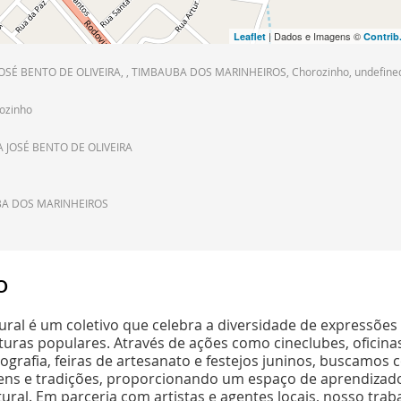
| Dados e Imagens ©
Leaflet
Contrib
OSÉ BENTO DE OLIVEIRA, , TIMBAUBA DOS MARINHEIROS, Chorozinho, undefined
ozinho
 JOSÉ BENTO DE OLIVEIRA
A DOS MARINHEIROS
o
ral é um coletivo que celebra a diversidade de expressões a
turas populares. Através de ações como cineclubes, oficina
tografia, feiras de artesanato e festejos juninos, buscamos 
gens e tradições, proporcionando um espaço de aprendizado
tural. Em parceria com artistas e agentes locais, nosso trab