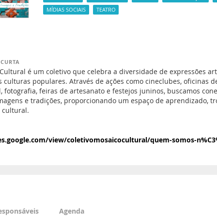
MÍDIAS SOCIAIS
TEATRO
 CURTA
ultural é um coletivo que celebra a diversidade de expressões artí
s culturas populares. Através de ações como cineclubes, oficinas d
, fotografia, feiras de artesanato e festejos juninos, buscamos con
 imagens e tradições, proporcionando um espaço de aprendizado, tr
 cultural.
ites.google.com/view/coletivomosaicocultural/quem-somos-n%C
esponsáveis
Agenda