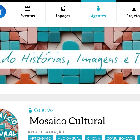
Eventos
Espaços
Agentes
Projeto
Coletivo
Mosaico Cultural
ÁREA DE ATUAÇÃO
ARTESANATO
AUDIOVISUAL
CINEMA
COMUNICAÇÃO