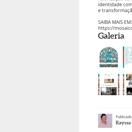
identidade com
e transformaçã
SAIBA MAIS EM:
https://mosaico
Galeria
Publicado
Rayssa