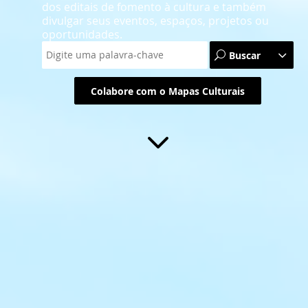
dos editais de fomento à cultura e também
divulgar seus eventos, espaços, projetos ou
oportunidades.
Buscar
Colabore com o Mapas Culturais